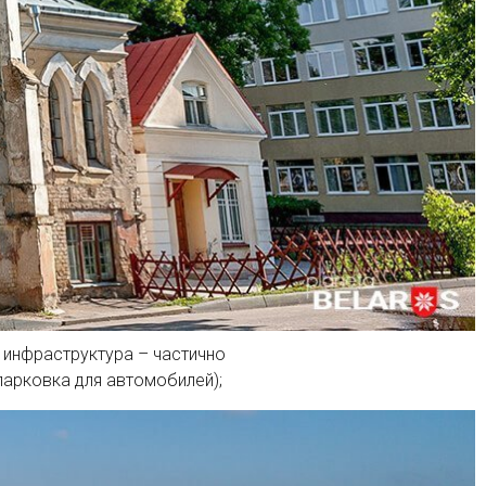
 инфраструктура – частично
арковка для автомобилей);