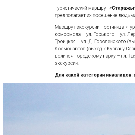
Туристический маршрут
«Старажы
предполагает их посещение людьм
Маршрут экскурсии: гостиница «Тури
комсомола – ул. Горького – ул. Л
Троицкая – ул. Д. Городенского (вы
Космонавтов (выход к Кургану Сла
долине», городскому парку – пл. Т
экскурсии.
Для какой категории инвалидов: