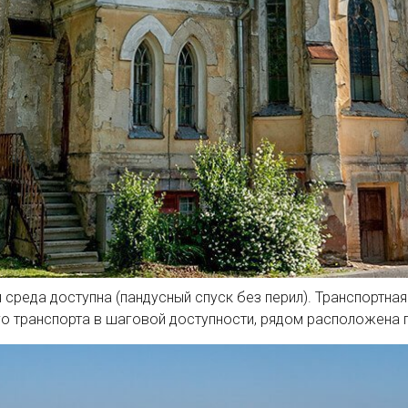
среда доступна (пандусный спуск без перил). Транспортная
о транспорта в шаговой доступности, рядом расположена п