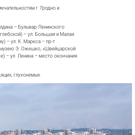
ечательностям г. Гродно и
Болдина – Бульвар Ленинского
глебской) – ул. Большая и Малая
) – ул. К. Маркса – пр-т
у-музею Э. Ожешко, «Швейцарской
е) – ул. Ленина – место окончания
дящих, глухонемых.