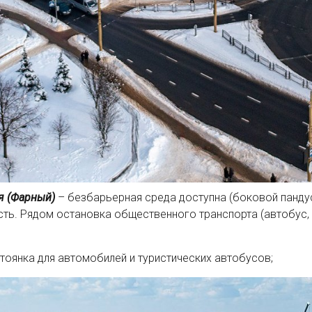
я (Фарный)
– безбарьерная среда доступна (боковой пандус
сть. Рядом остановка общественного транспорта (автобус, 
тоянка для автомобилей и туристических автобусов;